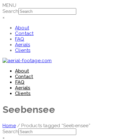
MENU
Search
×
About
Contact
FAQ
Aerials
Clients
About
Contact
FAQ
Aerials
Clients
Seebensee
Home
/ Products tagged “Seebensee”
Search
×